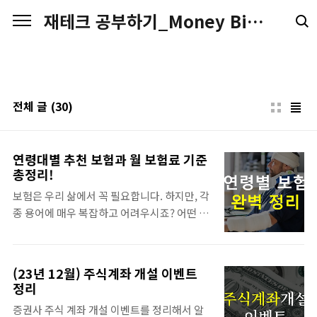
본문 바로가기
재테크 공부하기_Money Big Money
전체 글
(30)
연령대별 추천 보험과 월 보험료 기준
총정리!
보험은 우리 삶에서 꼭 필요합니다. 하지만, 각
종 용어에 매우 복잡하고 어려우시죠? 어떤 보
험을 가입해야 할지, 얼마의 한도로 가입해야
할지 등등! 그래서 오늘은 보험 관련하여 어떤
보험을 가입해야 할지, 연령별 적정 보험료나
(23년 12월) 주식계좌 개설 이벤트
보장은 어떠한지 등 궁금해하는 사항들에 대한
정리
답변을 드리겠습니다. 1. 어떤 보험을 가입해
증권사 주식 계좌 개설 이벤트를 정리해서 알
야 하나요? 가족력에 따라 또는 가입자가 처한