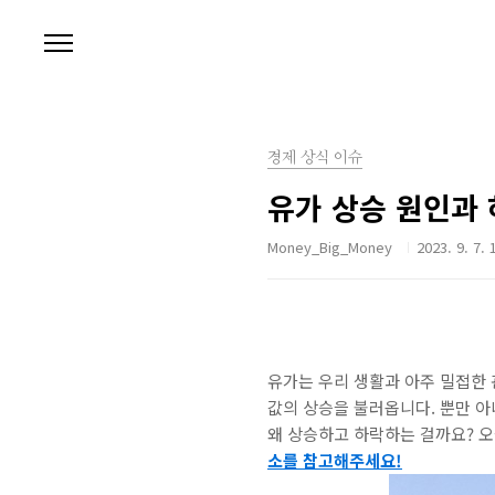
본문 바로가기
경제 상식 이슈
유가 상승 원인과 
Money_Big_Money
2023. 9. 7. 
유가는 우리 생활과 아주 밀접한 
값의 상승을 불러옵니다. 뿐만 아
왜 상승하고 하락하는 걸까요? 
소를 참고해주세요!