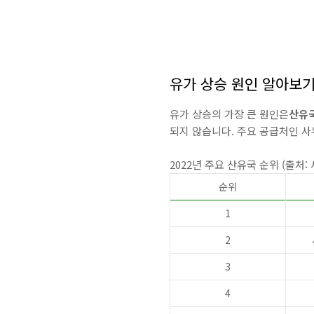
유가 상승 원인 알아보
유가 상승의 가장 큰 원인은
산유
되지 않습니다. 주요 공급처인 사
2022년 주요 산유국 순위 (출처
순위
1
2
3
4