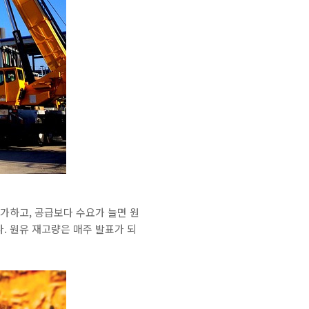
가하고, 공급보다 수요가 늘면 원
다. 원유 재고량은 매주 발표가 되