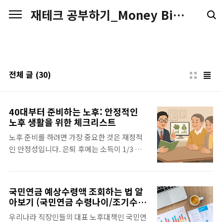
본문 바로가기
재테크 공부하기_Money Big Money
전체 글
(30)
40대부터 준비하는 노후: 안정적인
노후 생활을 위한 체크리스트
노후 준비를 하려면 가장 중요한 것은 재정적
인 안정성입니다. 은퇴 후에는 소득이 1/3 수
준으로 감소하며 부부 기준으로 약 300만원의
생활비가 필요하다고 하죠. 이를 위해서는 은
퇴 계획 뿐만 아니라 미리 필요한 과정을 차근
국민연금 예상수령액 조회하는 법 알
차근 준비해야 하죠. 편안하고 안정적인 노후
아보기 (국민연금 수령나이/조기수령
준비를 위한 방법들을 지금부터 알려드립니
기준)
우리나라 직장인들의 대표 노후대책인 국민연
다. 1. 은퇴 목표 설정하기 가장 먼저 은퇴 연령