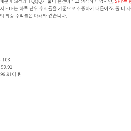
때문에 SPY와 TQQQ가 둘다 본전이라고 생각하기 쉽지만,
SPY는
 ETF는 하루 단위 수익률을 기준으로 추종하기 때문이죠. 좀 더 자
의 최종 수익률은 아래와 같습니다.
= 103
 99.91
99.91이 됨