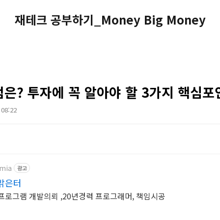
재테크 공부하기_Money Big Money
점은? 투자에 꼭 알아야 할 3가지 핵심포
 08:22
emia
광고
밝은터
 프로그램 개발의뢰 ,20년경력 프로그래머, 책임시공