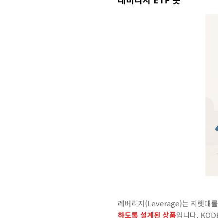
레버리지(Leverage)는 지렛
하도록 설계된 상품
입니다. KOD