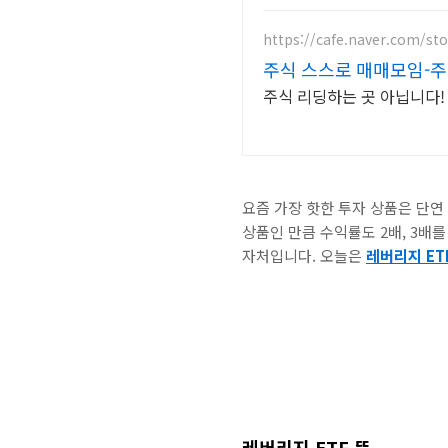
https://cafe.naver.com/st
주식 스스로 매매모임-주
주식 리딩하는 곳 아닙니다!
요즘 가장 핫한 투자 상품은 단연
상품인 만큼 수익률도 2배, 3배를
자처입니다. 오늘은
레버리지 ET
레버리지 ETF 뜻