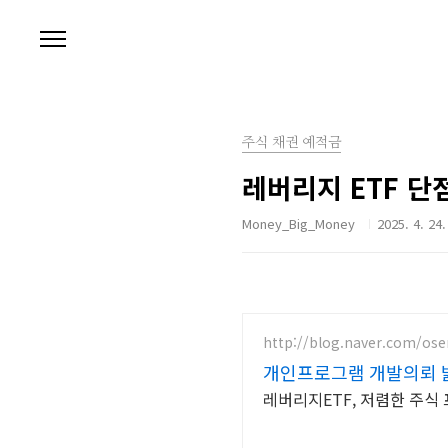
본문 바로가기
주식 채권 예적금
레버리지 ETF 단
Money_Big_Money
2025. 4. 24.
http://blog.naver.com/os
개인프로그램 개발의뢰 
레버리지ETF, 저렴한 주식