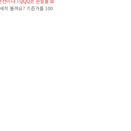
 본전이나 TQQQ는 손실을 보
세히 볼까요? 기준가를 100