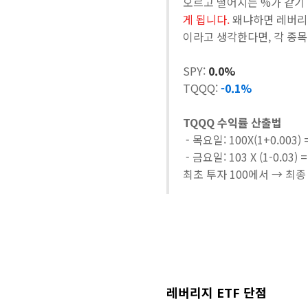
오르고 떨어지는 %가 같기 
게 됩니다.
왜냐하면 레버리지
이라고 생각한다면, 각 종목
SPY:
0.0%
TQQQ:
-0.1%
TQQQ 수익률 산출법
- 목요일: 100X(1+0.003) 
- 금요일: 103 X (1-0.03) =
최초 투자 100에서 → 최종 
레버리지 ETF 단점