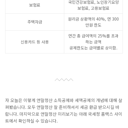
국민건강보험료, 노인장기요양
보험료
보험료, 고용보험료
원리금 상환액의 40%, 연 300
주택자금
만원 한도
연간 총 급여액의 25%를 초과
신용카드 등 사용
하는 금액
공제한도는 급여별로 상이함.
자 오늘은 이렇게 연말정산 소득공제와 세액공제의 개념에 대해 살
펴봤습니다. 모두 연말정산 잘 준비하셔서 세금 환급 받으시길 바
랍니다. 마지막으로 연말정산 미리보기는 아래 국세청 홈택스 사이
트에서 확인하실 수 있습니다.