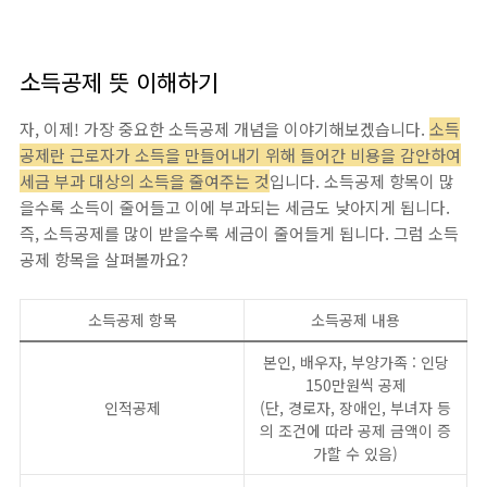
소득공제 뜻 이해하기
자, 이제! 가장 중요한 소득공제 개념을 이야기해보겠습니다.
소득
공제란 근로자가 소득을 만들어내기 위해 들어간 비용을 감안하여
세금 부과 대상의 소득을 줄여주는 것
입니다. 소득공제 항목이 많
을수록 소득이 줄어들고 이에 부과되는 세금도 낮아지게 됩니다.
즉, 소득공제를 많이 받을수록 세금이 줄어들게 됩니다. 그럼 소득
공제 항목을 살펴볼까요?
소득공제 항목
소득공제 내용
본인, 배우자, 부양가족 : 인당
150만원씩 공제
인적공제
(단, 경로자, 장애인, 부녀자 등
의 조건에 따라 공제 금액이 증
가할 수 있음)