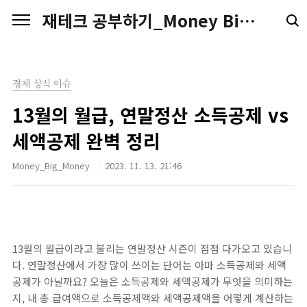
본문 바로가기
재테크 공부하기_Money Big Money
경제 상식 이슈
13월의 월급, 연말정산 소득공제 vs
세액공제 완벽 정리
Money_Big_Money
2023. 11. 13. 21:46
13월의 월급이라고 불리는 연말정산 시즌이 점점 다가오고 있습니
다. 연말정산에서 가장 많이 쓰이는 단어는 아마 소득공제와 세액
공제가 아닐까요? 오늘은 소득공제와 세액공제가 무엇을 의미하는
지, 내 총 급여액으로 소득공제액와 세액공제액을 어떻게 계산하는