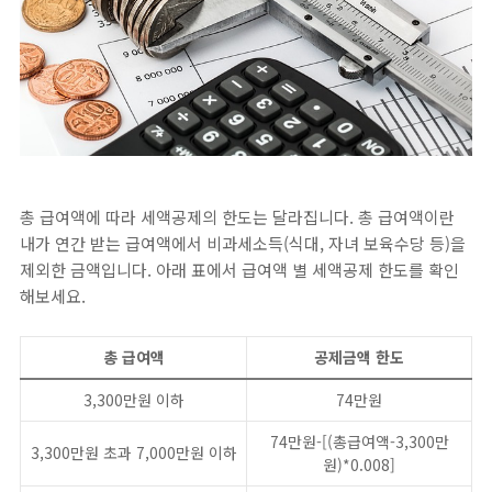
총 급여액에 따라 세액공제의 한도는 달라집니다. 총 급여액이란
내가 연간 받는 급여액에서 비과세소득(식대, 자녀 보육수당 등)을
제외한 금액입니다. 아래 표에서 급여액 별 세액공제 한도를 확인
해보세요.
총 급여액
공제금액 한도
3,300만원 이하
74만원
74만원-[(총급여액-3,300만
3,300만원 초과 7,000만원 이하
원)*0.008]