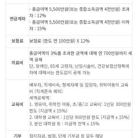
- 총급여액 5,500만원(또는 종합소득금액 4천만원) 초과
자 : 12%
연금계좌
- 총급여액 5,500만원(또는 종합소득금액 4천만원) 이하
자 : 15%
보험료
보험료 (한도 연 100만원) X 12%
총급여액의 3%를 초과한 금액에 대해 연 700만원까지 세
액 공제
의료비
단, 장애인, 65세 고령자, 난임시술비, 건강보험산정특례
자에 대해서는 한도없이 공제 가능
배우자, 직계비속, 형제자매 및 입양자, 위탁아동의 교육
비 (직계존속 제외)
세액공제액:
교육비
1. 영유아, 취학전 아동, 초/중/고 교육비: 1인당 300만원
한도 (지급액 x 15%)
2. 대학생 교육비 : 1인당 900만원 한도 (지급액 x 15%)
3. 본인 대학원 등 : 지급액 전액 x 15%
기부
정치자금, 법정, 단체 기부금 등 모두 해당