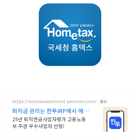
https://koreainvestment-pension.com/
광고
퇴직금 관리는 한투IRP에서 매달
기대되는 연금 생활
25년 퇴직연금사업자평가 고용노동
부 주관 우수사업자 선정!