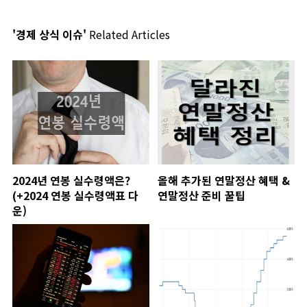
'경제 상식 이슈'
Related Articles
2024년 연봉 실수령액은?
올해 추가된 연말정산 혜택 &
(+2024 연봉 실수령액표 다
연말정산 준비 꿀팁
운)