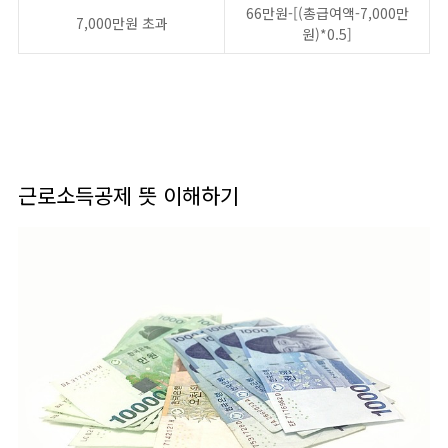
66만원-[(총급여액-7,000만
7,000만원 초과
원)*0.5]
근로소득공제 뜻 이해하기